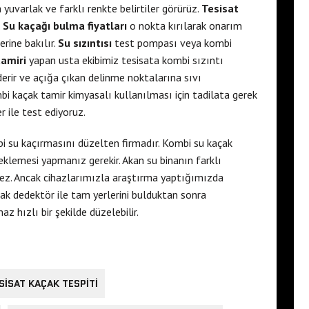
yuvarlak ve farklı renkte belirtiler görürüz.
Tesisat
.
Su kaçağı bulma fiyatları
o nokta kırılarak onarım
erine bakılır.
Su sızıntısı
test pompası veya kombi
tamiri
yapan usta ekibimiz tesisata kombi sızıntı
erir ve açığa çıkan delinme noktalarına sıvı
bi kaçak tamir kimyasalı kullanılması için tadilata gerek
 ile test ediyoruz.
 su kaçırmasını düzelten firmadır. Kombi su kaçak
klemesi yapmanız gerekir. Akan su binanın farklı
lmez. Ancak cihazlarımızla araştırma yaptığımızda
ak dedektör ile tam yerlerini bulduktan sonra
az hızlı bir şekilde düzelebilir.
SISAT KAÇAK TESPITI