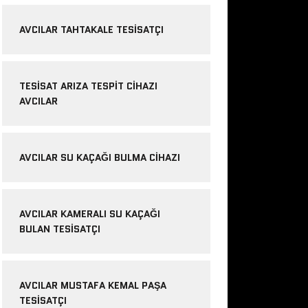
AVCILAR TAHTAKALE TESISATÇI
TESISAT ARIZA TESPIT CIHAZI
AVCILAR
AVCILAR SU KAÇAĞI BULMA CIHAZI
AVCILAR KAMERALI SU KAÇAĞI
BULAN TESISATÇI
AVCILAR MUSTAFA KEMAL PAŞA
TESISATÇI