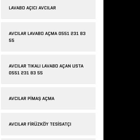
LAVABO AÇICI AVCILAR
AVCILAR LAVABO AÇMA 0551 231 83
55
AVCILAR TIKALI LAVABO AÇAN USTA
0551 231 83 55
AVCILAR PIMAŞ AÇMA
AVCILAR FIRÜZKÖY TESISATÇI