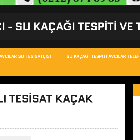
I - SU KAÇAĞI TESPITI VE
AVCILAR SU TESISATÇISI
SU KAÇAĞI TESPITI AVCILAR TELE
I TESISAT KAÇAK