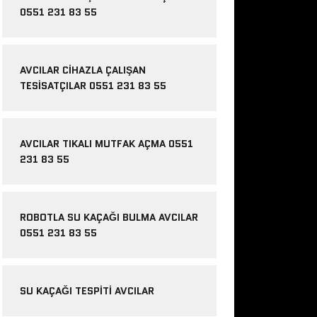
0551 231 83 55
AVCILAR CIHAZLA ÇALIŞAN
TESISATÇILAR 0551 231 83 55
AVCILAR TIKALI MUTFAK AÇMA 0551
231 83 55
ROBOTLA SU KAÇAĞI BULMA AVCILAR
0551 231 83 55
SU KAÇAĞI TESPITI AVCILAR