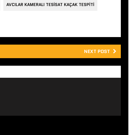
AVCILAR KAMERALI TESISAT KAÇAK TESPITI
NEXT POST