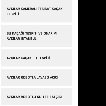
AVCILAR KAMERALI TESISAT KAÇAK
TESPITI
SU KAÇAĞI TESPITI VE ONARIMI
AVCILAR İSTANBUL
AVCILAR KAÇAK SU TESPITI
AVCILAR ROBOTLA LAVABO AÇICI
AVCILAR ROBOTLU SU TESISATÇISI