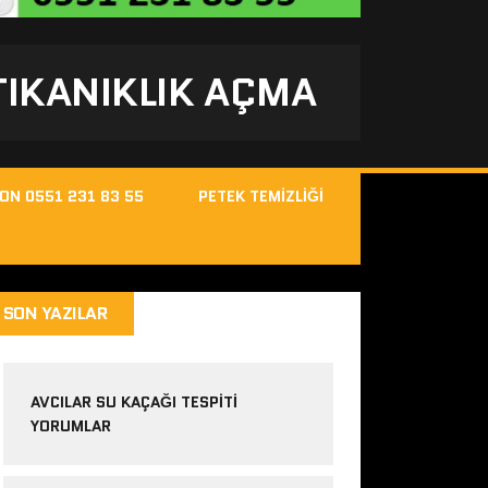
 TIKANIKLIK AÇMA
FON 0551 231 83 55
PETEK TEMIZLIĞI
SON YAZILAR
AVCILAR SU KAÇAĞI TESPITI
YORUMLAR