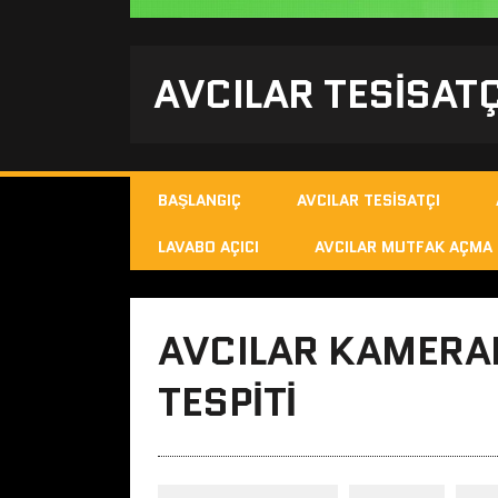
AVCILAR TESISATÇ
BAŞLANGIÇ
AVCILAR TESISATÇI
LAVABO AÇICI
AVCILAR MUTFAK AÇMA
AVCILAR KAMERAL
TESPITI