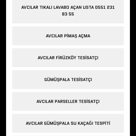
AVCILAR TIKALI LAVABO AÇAN USTA 0551 231
83 55
AVCILAR PIMAŞ AÇMA
AVCILAR FIRÜZKÖY TESISATÇI
GÜMÜŞPALA TESISATÇI
AVCILAR PARSELLER TESISATÇI
AVCILAR GÜMÜŞPALA SU KAÇAĞI TESPITI