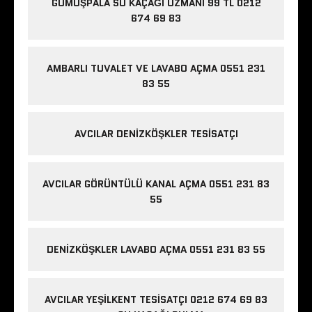
GÜMÜŞPALA SU KAÇAĞI UZMANI 99 TL 0212
674 69 83
AMBARLI TUVALET VE LAVABO AÇMA 0551 231
83 55
AVCILAR DENIZKÖŞKLER TESISATÇI
AVCILAR GÖRÜNTÜLÜ KANAL AÇMA 0551 231 83
55
DENIZKÖŞKLER LAVABO AÇMA 0551 231 83 55
AVCILAR YEŞILKENT TESISATÇI 0212 674 69 83