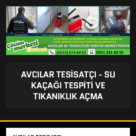
AVCILAR TESISATÇI - SU
KAÇAĞI TESPITI VE
TIKANIKLIK AÇMA