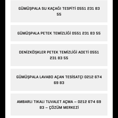
GÜMÜŞPALA SU KAÇAĞI TESPITI 0551 231 83
55
GÜMÜŞPALA PETEK TEMIZLIĞI 0551 231 83 55
DENIZKÖŞKLER PETEK TEMIZLIĞI ADETI 0551
231 83 55
GÜMÜŞPALA LAVABO AÇAN TESISATÇI 0212 674
69 83
AMBARLI TIKALI TUVALET AÇMA – 0212 674 69
83 – ÇÖZÜM MERKEZI