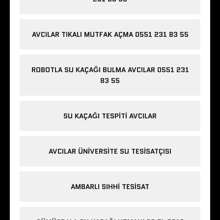
AVCILAR TIKALI MUTFAK AÇMA 0551 231 83 55
ROBOTLA SU KAÇAĞI BULMA AVCILAR 0551 231
83 55
SU KAÇAĞI TESPITI AVCILAR
AVCILAR ÜNIVERSITE SU TESISATÇISI
AMBARLI SIHHI TESISAT