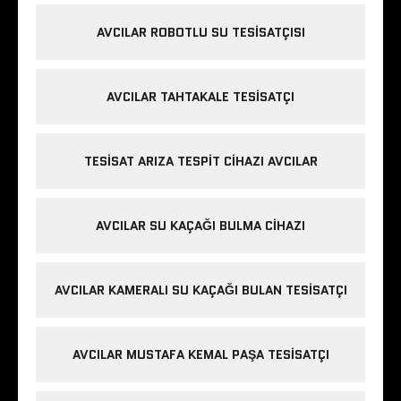
AVCILAR ROBOTLU SU TESISATÇISI
AVCILAR TAHTAKALE TESISATÇI
TESISAT ARIZA TESPIT CIHAZI AVCILAR
AVCILAR SU KAÇAĞI BULMA CIHAZI
AVCILAR KAMERALI SU KAÇAĞI BULAN TESISATÇI
AVCILAR MUSTAFA KEMAL PAŞA TESISATÇI