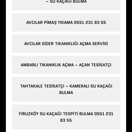
– SU KAÇAĞI BULMA
AVCILAR PIMAŞ YIKAMA 0551 231 83 55
AVCILAR GIDER TIKANIKLIĞI AÇMA SERVISI
AMBARLI TIKANIKLIK AÇMA – AÇAN TESISATÇI
TAHTAKALE TESISATÇI – KAMERALI SU KAÇAĞI
BULMA
FIRUZKÖY SU KAÇAĞI TESPITI BULMA 0551 231
83 55