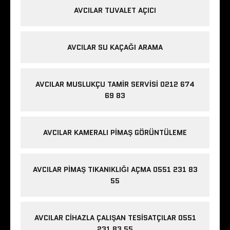
AVCILAR TUVALET AÇICI
AVCILAR SU KAÇAĞI ARAMA
AVCILAR MUSLUKÇU TAMIR SERVISI 0212 674
69 83
AVCILAR KAMERALI PIMAŞ GÖRÜNTÜLEME
AVCILAR PIMAŞ TIKANIKLIĞI AÇMA 0551 231 83
55
AVCILAR CIHAZLA ÇALIŞAN TESISATÇILAR 0551
231 83 55