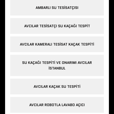
AMBARLI SU TESISATÇISI
AVCILAR TESISATÇI SU KAÇAĞI TESPIT
AVCILAR KAMERALI TESISAT KAÇAK TESPITI
SU KAÇAĞI TESPITI VE ONARIMI AVCILAR
İSTANBUL
AVCILAR KAÇAK SU TESPITI
AVCILAR ROBOTLA LAVABO AÇICI