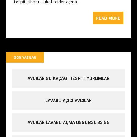
tespit cihazı , tıkalı gider açma…
READ MORE
SON YAZILAR
AVCILAR SU KAÇAĞI TESPITI YORUMLAR
LAVABO AÇICI AVCILAR
AVCILAR LAVABO AÇMA 0551 231 83 55