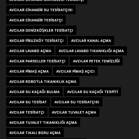
AVCILAR CIHANGIR SU TESISATÇISI
AVCILAR CIHANGIR TESISATÇI
AVCILAR DENIZKÖŞKLER TESISATÇI
AVCILAR FIRUZKÖY TESISATÇI
AVCILAR KANAL AÇMA
AVCILAR LAVABO AÇMA
AVCILAR LAVABO TIKANIKLIĞI AÇMA
AVCILAR PARSELLER TESISATÇI
AVCILAR PETEK TEMIZLIĞI
AVCILAR PIMAŞ AÇMA
AVCILAR PIMAŞ AÇICI
AVCILAR ROBOTLA TIKANIKLIK AÇMA
AVCILAR SU KAÇAĞI BULMA
AVCILAR SU KAÇAĞI TESPITI
AVCILAR SU TESISAT
AVCILAR SU TESISATÇISI
AVCILAR TESISATÇI
AVCILAR TUVALET AÇMA
AVCILAR TUVALET TIKANIKLIĞI AÇMA
AVCILAR TIKALI BORU AÇMA