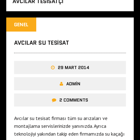
AVCILAR TESISATÇI
GENEL
AVCILAR SU TESISAT
29 MART 2014
ADMIN
2 COMMENTS
Avcılar su tesisat firması tüm su arızaları ve
montajlama servislerinizde yanınızda. Ayrıca
teknolojiyi yakından takip eden firmamızda su kaçağı