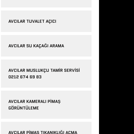
AVCILAR TUVALET AÇICI
AVCILAR SU KAÇAĞI ARAMA
AVCILAR MUSLUKÇU TAMIR SERVISI
0212 674 69 83
AVCILAR KAMERALI PIMAŞ
GÖRÜNTÜLEME
AVCILAR PIMAŞ TIKANIKLIĞI AÇMA