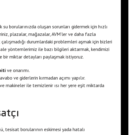
 su borularınızda oluşan sorunları gidermek için hızlı
eriniz, plazalar, mağazalar, AVM’ler ve daha fazla
ak çalışmadığı durumlardaki problemleri aşmak için bizleri
ale yöntemlerimiz ile bazı bilgileri aktarmak, kendimizi
e bir miktar detayları paylaşmak istiyoruz.
iti
ve onarımı.
avabo ve giderlerin kırmadan açımı yapılır.
ve makineler ile temizlenir ısı her yere eşit miktarda
satçı
ğü, tesisat borularının eskimesi yada hatalı