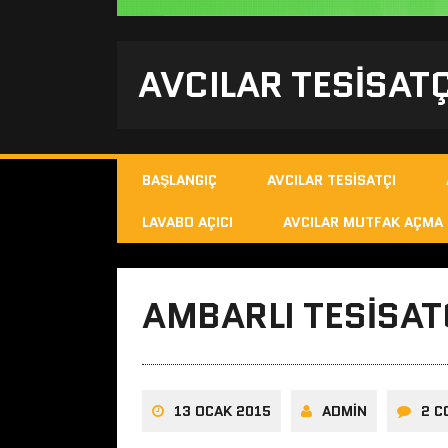
AVCILAR TESISATÇ
BAŞLANGIÇ
AVCILAR TESISATÇI
LAVABO AÇICI
AVCILAR MUTFAK AÇMA
AMBARLI TESISAT
13 OCAK 2015
ADMIN
2 