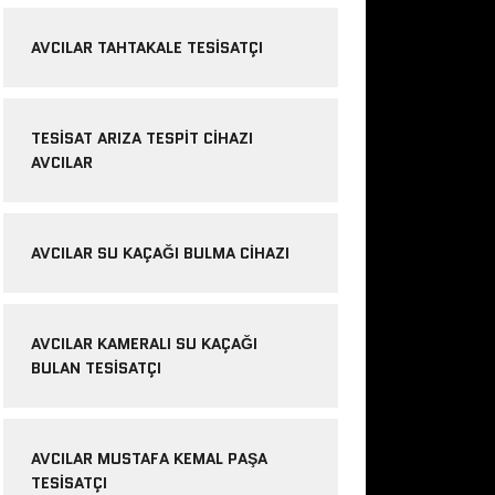
AVCILAR TAHTAKALE TESISATÇI
TESISAT ARIZA TESPIT CIHAZI
AVCILAR
AVCILAR SU KAÇAĞI BULMA CIHAZI
AVCILAR KAMERALI SU KAÇAĞI
BULAN TESISATÇI
AVCILAR MUSTAFA KEMAL PAŞA
TESISATÇI