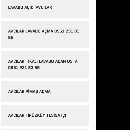
LAVABO AÇICI AVCILAR
AVCILAR LAVABO AÇMA 0551 231 83
55
AVCILAR TIKALI LAVABO AÇAN USTA
0551 231 83 55
AVCILAR PIMAŞ AÇMA
AVCILAR FIRÜZKÖY TESISATÇI