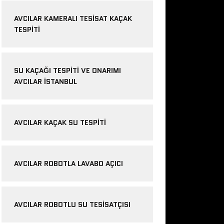
AVCILAR KAMERALI TESISAT KAÇAK
TESPITI
SU KAÇAĞI TESPITI VE ONARIMI
AVCILAR İSTANBUL
AVCILAR KAÇAK SU TESPITI
AVCILAR ROBOTLA LAVABO AÇICI
AVCILAR ROBOTLU SU TESISATÇISI