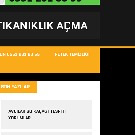
 TIKANIKLIK AÇMA
FON 0551 231 83 55
PETEK TEMIZLIĞI
SON YAZILAR
AVCILAR SU KAÇAĞI TESPITI
YORUMLAR