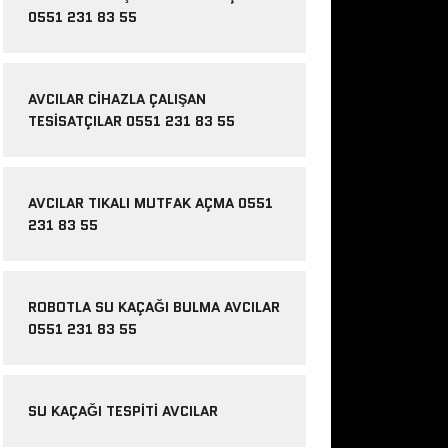
0551 231 83 55
AVCILAR CIHAZLA ÇALIŞAN
TESISATÇILAR 0551 231 83 55
AVCILAR TIKALI MUTFAK AÇMA 0551
231 83 55
ROBOTLA SU KAÇAĞI BULMA AVCILAR
0551 231 83 55
SU KAÇAĞI TESPITI AVCILAR