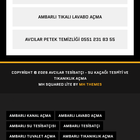
AMBARLI TIKALI LAVABO AÇMA
AVCILAR PETEK TEMIZLIĞI 0551 231 83 55
COPYRIGHT © 2026 AVCILAR TESISATÇI - SU KAÇAĞI TESPITI VE
TIKANIKLIK AÇMA
MH SQUARED LITE BY
MH THEMES
Etiketler
AMBARLI KANAL AÇMA
AMBARLI LAVABO AÇMA
AMBARLI SU TESISATÇISI
AMBARLI TESISATÇI
AMBARLI TUVALET AÇMA
AMBARLI TIKANIKLIK AÇMA