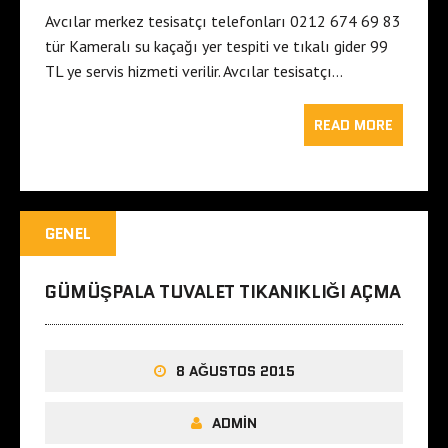
Avcılar merkez tesisatçı telefonları 0212 674 69 83
tür Kameralı su kaçağı yer tespiti ve tıkalı gider 99
TL ye servis hizmeti verilir. Avcılar tesisatçı…
READ MORE
GENEL
GÜMÜŞPALA TUVALET TIKANIKLIĞI AÇMA
8 AĞUSTOS 2015
ADMIN