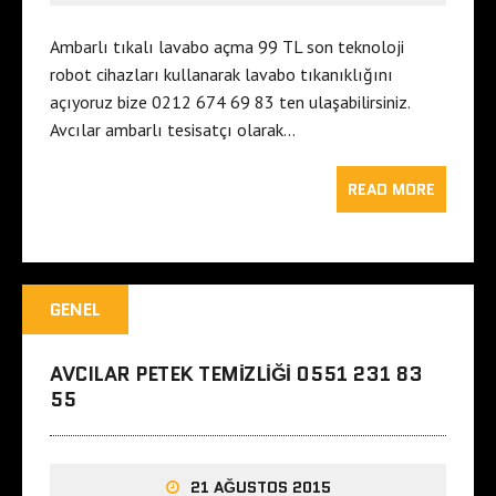
Ambarlı tıkalı lavabo açma 99 TL son teknoloji
robot cihazları kullanarak lavabo tıkanıklığını
açıyoruz bize 0212 674 69 83 ten ulaşabilirsiniz.
Avcılar ambarlı tesisatçı olarak…
READ MORE
GENEL
AVCILAR PETEK TEMIZLIĞI 0551 231 83
55
21 AĞUSTOS 2015