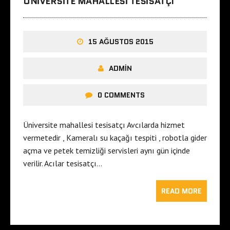
ÜNIVERSITE MAHALLESI TESISATÇI
15 AĞUSTOS 2015
ADMIN
0 COMMENTS
Üniversite mahallesi tesisatçı Avcılarda hizmet
vermetedir , Kameralı su kaçağı tespiti , robotla gider
açma ve petek temizliği servisleri aynı gün içinde
verilir. Acılar tesisatçı…
READ MORE