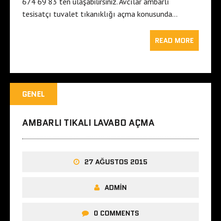
674 69 83 ten ulaşabilirsiniz. Avcılar ambarlı
tesisatçı tuvalet tıkanıklığı açma konusunda…
READ MORE
GENEL
AMBARLI TIKALI LAVABO AÇMA
27 AĞUSTOS 2015
ADMIN
0 COMMENTS