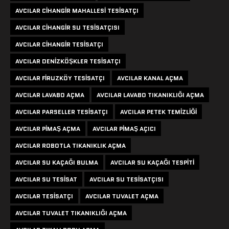
AVCILAR CIHANGIR MAHALLESI TESISATÇI
AVCILAR CIHANGIR SU TESISATÇISI
AVCILAR CIHANGIR TESISATÇI
AVCILAR DENIZKÖŞKLER TESISATÇI
AVCILAR FIRUZKÖY TESISATÇI
AVCILAR KANAL AÇMA
AVCILAR LAVABO AÇMA
AVCILAR LAVABO TIKANIKLIĞI AÇMA
AVCILAR PARSELLER TESISATÇI
AVCILAR PETEK TEMIZLIĞI
AVCILAR PIMAŞ AÇMA
AVCILAR PIMAŞ AÇICI
AVCILAR ROBOTLA TIKANIKLIK AÇMA
AVCILAR SU KAÇAĞI BULMA
AVCILAR SU KAÇAĞI TESPITI
AVCILAR SU TESISAT
AVCILAR SU TESISATÇISI
AVCILAR TESISATÇI
AVCILAR TUVALET AÇMA
AVCILAR TUVALET TIKANIKLIĞI AÇMA