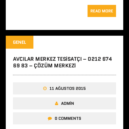
READ MORE
GENEL
AVCILAR MERKEZ TESISATÇI – 0212 674
69 83 – ÇÖZÜM MERKEZI
11 AĞUSTOS 2015
ADMIN
0 COMMENTS