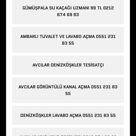
GÜMÜŞPALA SU KAÇAĞI UZMANI 99 TL 0212
674 69 83
AMBARLI TUVALET VE LAVABO AÇMA 0551 231
83 55
AVCILAR DENIZKÖŞKLER TESISATÇI
AVCILAR GÖRÜNTÜLÜ KANAL AÇMA 0551 231 83
55
DENIZKÖŞKLER LAVABO AÇMA 0551 231 83 55