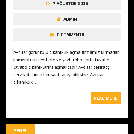
7 AĞUSTOS 2015
ADMIN
0 COMMENTS
Avcılar görüntülü tıkanıklık açma firmamız kırmadan
kameralı sistemlerle ve yaylı robotlarla tuvalet ,
lavabo tıkanıklarını açmaktadır. Avcılar tesisatçı
servisini günün her saati arayabilirsiniz. Avcılar
tıkanıklık…
READ MORE
GENEL