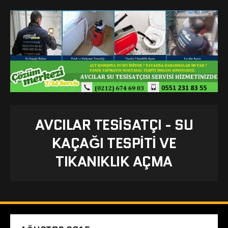
AVCILAR TESISATÇI - SU
KAÇAĞI TESPITI VE
TIKANIKLIK AÇMA