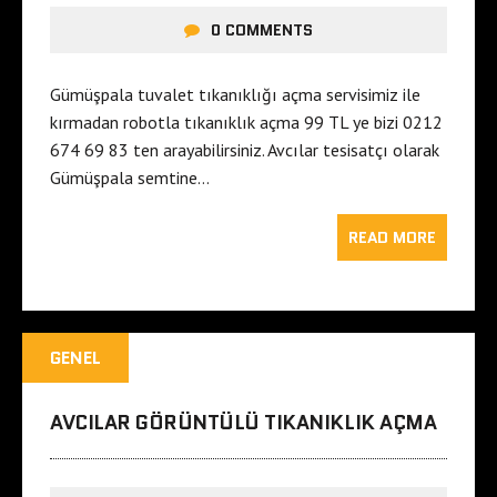
0 COMMENTS
Gümüşpala tuvalet tıkanıklığı açma servisimiz ile
kırmadan robotla tıkanıklık açma 99 TL ye bizi 0212
674 69 83 ten arayabilirsiniz. Avcılar tesisatçı olarak
Gümüşpala semtine…
READ MORE
GENEL
AVCILAR GÖRÜNTÜLÜ TIKANIKLIK AÇMA