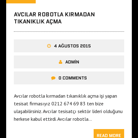
AVCILAR ROBOTLA KIRMADAN
TIKANIKLIK AÇMA
4 AĞUSTOS 2015
ADMIN
0 COMMENTS
Avcılar robotla kırmadan tıkanıklık açma işi yapan
tesisat firmasıyız 0212 674 69 83 ten bize
ulaşabilirsiniz. Avcılar tesisatçı sektör lideri olduğunu
herkese kabul ettirdi. Avcılar robotla…
READ MORE