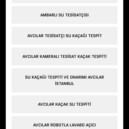
AMBARLI SU TESISATÇISI
AVCILAR TESISATÇI SU KAÇAĞI TESPIT
AVCILAR KAMERALI TESISAT KAÇAK TESPITI
SU KAÇAĞI TESPITI VE ONARIMI AVCILAR
İSTANBUL
AVCILAR KAÇAK SU TESPITI
AVCILAR ROBOTLA LAVABO AÇICI