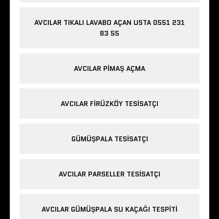
AVCILAR TIKALI LAVABO AÇAN USTA 0551 231
83 55
AVCILAR PIMAŞ AÇMA
AVCILAR FIRÜZKÖY TESISATÇI
GÜMÜŞPALA TESISATÇI
AVCILAR PARSELLER TESISATÇI
AVCILAR GÜMÜŞPALA SU KAÇAĞI TESPITI