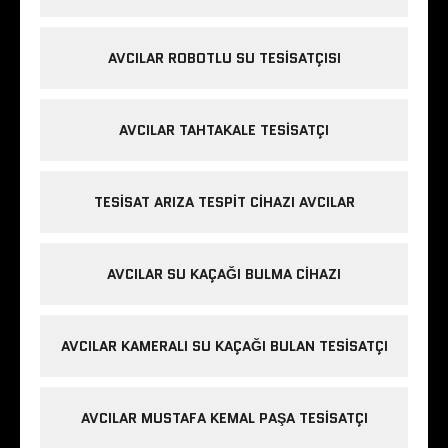
AVCILAR ROBOTLU SU TESISATÇISI
AVCILAR TAHTAKALE TESISATÇI
TESISAT ARIZA TESPIT CIHAZI AVCILAR
AVCILAR SU KAÇAĞI BULMA CIHAZI
AVCILAR KAMERALI SU KAÇAĞI BULAN TESISATÇI
AVCILAR MUSTAFA KEMAL PAŞA TESISATÇI