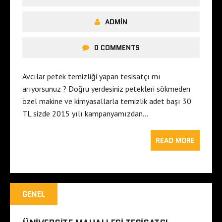
ADMIN
0 COMMENTS
Avcılar petek temizliği yapan tesisatçı mı
arıyorsunuz ? Doğru yerdesiniz petekleri sökmeden
özel makine ve kimyasallarla temizlik adet başı 30
TL sizde 2015 yılı kampanyamızdan…
READ MORE
GENEL