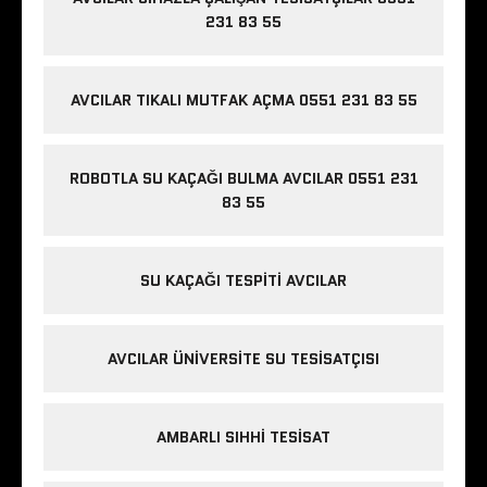
231 83 55
AVCILAR TIKALI MUTFAK AÇMA 0551 231 83 55
ROBOTLA SU KAÇAĞI BULMA AVCILAR 0551 231
83 55
SU KAÇAĞI TESPITI AVCILAR
AVCILAR ÜNIVERSITE SU TESISATÇISI
AMBARLI SIHHI TESISAT