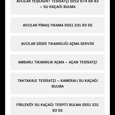
AVCILAR YEŞILKENT TESISATÇI 0212 674 69 83
– SU KAÇAĞI BULMA
AVCILAR PIMAŞ YIKAMA 0551 231 83 55
AVCILAR GIDER TIKANIKLIĞI AÇMA SERVISI
AMBARLI TIKANIKLIK AÇMA – AÇAN TESISATÇI
TAHTAKALE TESISATÇI – KAMERALI SU KAÇAĞI
BULMA
FIRUZKÖY SU KAÇAĞI TESPITI BULMA 0551 231
83 55