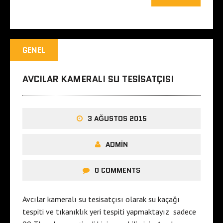
GENEL
AVCILAR KAMERALI SU TESISATÇISI
3 AĞUSTOS 2015
ADMIN
0 COMMENTS
Avcılar kameralı su tesisatçısı olarak su kaçağı
tespiti ve tıkanıklık yeri tespiti yapmaktayız sadece