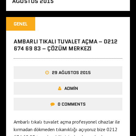
AĞUSTOS 2015
GENEL
AMBARLI TIKALI TUVALET AÇMA – 0212
674 69 83 – ÇÖZÜM MERKEZI
29 AĞUSTOS 2015
ADMIN
0 COMMENTS
Ambarlı tıkalı tuvalet açma profesyonel cihazlar ile
kırmadan dökmeden tıkanıklığı açıyoruz bize 0212